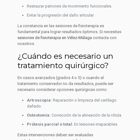
Restaurar patrones de movimiento funcionales.
Evitar la progresión del daño articular.
La constancia en las sesiones de fisioterapia es
fundamental para lograr resultados óptimos. Si necesitas
sesiones de fisioterapia en Vélez-Málaga
contacta con
nosotros.
¿Cuándo es necesario un
tratamiento quirúrgico?
En casos avanzados (grados 4 o 5) o cuando el
tratamiento conservador no da resultados, puede ser
necesario considerar opciones quirúrgicas como:
Artroscopia:
Reparación o limpieza del cartílago
dañado.
Osteotomía:
Corrección de la alineación de la rótula.
Prótesis parcial o total:
En lesiones irreparables.
Estas intervenciones deben ser evaluadas