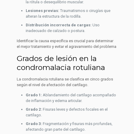
la rótula o desequilibrio muscular.
Lesiones previas:
Traumatismos o cirugías que
alteran la estructura de la rodilla.
Distribución incorrecta de cargas:
Uso
inadecuado de calzado o postura.
Identificar la causa específica es crucial para determinar
el mejor tratamiento y evitar el agravamiento del problema
Grados de lesión en la
condromalacia rotuliana
La condromalacia rotuliana se clasifica en cinco grados
según el nivel de afectación del cartílago.
Grado 1:
Ablandamiento del cartílago acompañado
de inflamación y edema articular.
Grado 2:
Fisuras leves y defectos focales en el
cartílago.
Grado 3:
Fragmentación y fisuras más profundas,
afectando gran parte del cartílago.