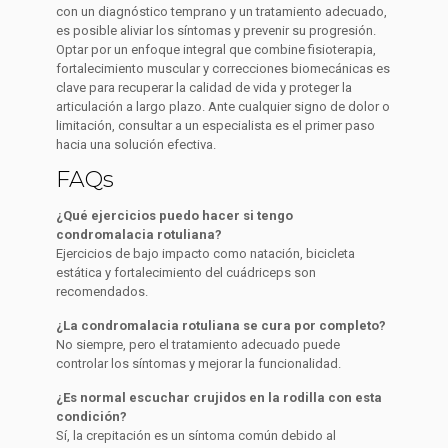
con un diagnóstico temprano y un tratamiento adecuado,
es posible aliviar los síntomas y prevenir su progresión.
Optar por un enfoque integral que combine fisioterapia,
fortalecimiento muscular y correcciones biomecánicas es
clave para recuperar la calidad de vida y proteger la
articulación a largo plazo. Ante cualquier signo de dolor o
limitación, consultar a un especialista es el primer paso
hacia una solución efectiva.
FAQs
¿Qué ejercicios puedo hacer si tengo
condromalacia rotuliana?
Ejercicios de bajo impacto como natación, bicicleta
estática y fortalecimiento del cuádriceps son
recomendados.
¿La condromalacia rotuliana se cura por completo?
No siempre, pero el tratamiento adecuado puede
controlar los síntomas y mejorar la funcionalidad.
¿Es normal escuchar crujidos en la rodilla con esta
condición?
Sí, la crepitación es un síntoma común debido al