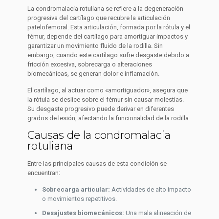
La condromalacia rotuliana se refiere a la degeneración
progresiva del cartílago que recubre la articulación
patelofemoral. Esta articulación, formada por la rótula y el
fémur, depende del cartílago para amortiguar impactos y
garantizar un movimiento fluido de la rodilla. Sin
embargo, cuando este cartílago sufre desgaste debido a
fricción excesiva, sobrecarga o alteraciones
biomecánicas, se generan dolor e inflamación.
El cartílago, al actuar como «amortiguador», asegura que
la rótula se deslice sobre el fémur sin causar molestias.
Su desgaste progresivo puede derivar en diferentes
grados de lesión, afectando la funcionalidad de la rodilla.
Causas de la condromalacia
rotuliana
Entre las principales causas de esta condición se
encuentran:
Sobrecarga articular:
Actividades de alto impacto
o movimientos repetitivos.
Desajustes biomecánicos:
Una mala alineación de