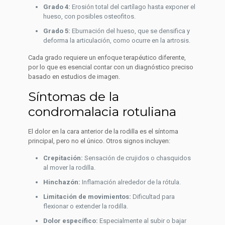
Grado 4:
Erosión total del cartílago hasta exponer el
hueso, con posibles osteofitos.
Grado 5:
Eburnación del hueso, que se densifica y
deforma la articulación, como ocurre en la artrosis.
Cada grado requiere un enfoque terapéutico diferente,
por lo que es esencial contar con un diagnóstico preciso
basado en estudios de imagen.
Síntomas de la
condromalacia rotuliana
El dolor en la cara anterior de la rodilla es el síntoma
principal, pero no el único. Otros signos incluyen:
Crepitación:
Sensación de crujidos o chasquidos
al mover la rodilla.
Hinchazón:
Inflamación alrededor de la rótula.
Limitación de movimientos:
Dificultad para
flexionar o extender la rodilla.
Dolor específico:
Especialmente al subir o bajar