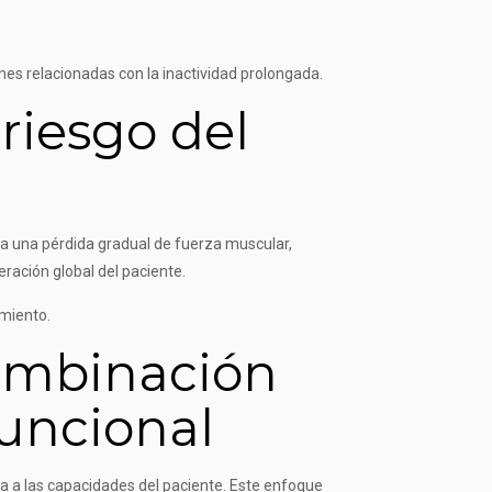
es relacionadas con la inactividad prolongada.
riesgo del
a a una pérdida gradual de fuerza muscular,
eración global del paciente.
amiento.
combinación
funcional
da a las capacidades del paciente. Este enfoque