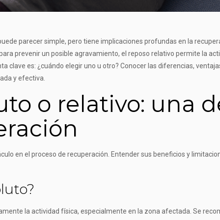
 puede parecer simple, pero tiene implicaciones profundas en la recupera
 para prevenir un posible agravamiento, el reposo relativo permite la a
ta clave es: ¿cuándo elegir uno u otro? Conocer las diferencias, ventajas
ada y efectiva.
to o relativo: una d
eración
culo en el proceso de recuperación. Entender sus beneficios y limitac
luto?
amente la actividad física, especialmente en la zona afectada. Se re