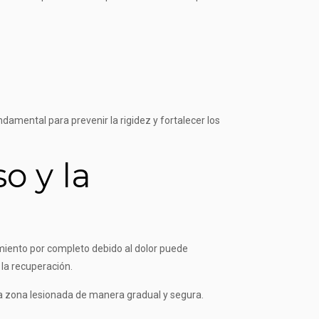
amental para prevenir la rigidez y fortalecer los
so y la
vimiento por completo debido al dolor puede
 la recuperación.
la zona lesionada de manera gradual y segura.