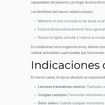
capacidades del paciente y proteger la zona afect
Los beneficios del reposo relativo incluyen:
Mantener el tono muscular en las áreas no a
Evitar el desacondicionamiento físico general
Reducir la rigidez articular y mejorar la circula
En condiciones como esguinces leves, dolores muscu
realizar actividades supervisadas que favorezcan 
Indicaciones 
En ciertos casos, el reposo absoluto es imprescindi
Lesiones traumáticas severas:
Fracturas o 
Cirugías recientes:
Para evitar infecciones o
Dolor severo:
Cuando cualquier movimiento 