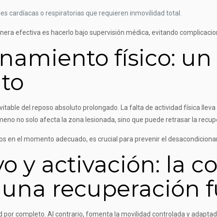
 cardíacas o respiratorias que requieren inmovilidad total.
era efectiva es hacerlo bajo supervisión médica, evitando complicacion
amiento físico: un 
uto
able del reposo absoluto prolongado. La falta de actividad física llev
ómeno no solo afecta la zona lesionada, sino que puede retrasar la recup
os en el momento adecuado, es crucial para prevenir el desacondicion
vo y activación: la 
 una recuperación 
ad por completo. Al contrario, fomenta la movilidad controlada y adapta