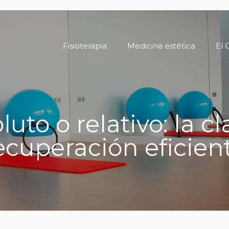
Fisioterapia
Medicina estética
El 
uto o relativo: la c
ecuperación eficien