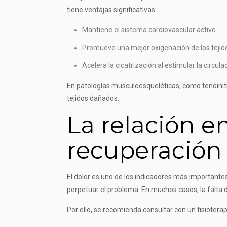
tiene ventajas significativas:
Mantiene el sistema cardiovascular activo.
Promueve una mejor oxigenación de los tejid
Acelera la cicatrización al estimular la circul
En patologías musculoesqueléticas, como tendiniti
tejidos dañados.
La relación en
recuperación
El dolor es uno de los indicadores más importantes
perpetuar el problema. En muchos casos, la falta de
Por ello, se recomienda consultar con un fisioter