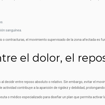
os.
ación sanguínea.
s o contracturas, el movimiento supervisado de la zona afectada es fund
tre el dolor, el repo
 al decidir entre reposo absoluto o relativo. Sin embargo, evitar el mo
 actividad contribuye a la aparición de rigidez y debilidad, prolongando
apeuta o médico especializado para diseñar un plan que permita activar 