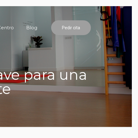
Centro
Blog
Pedir cita
lave para una
te