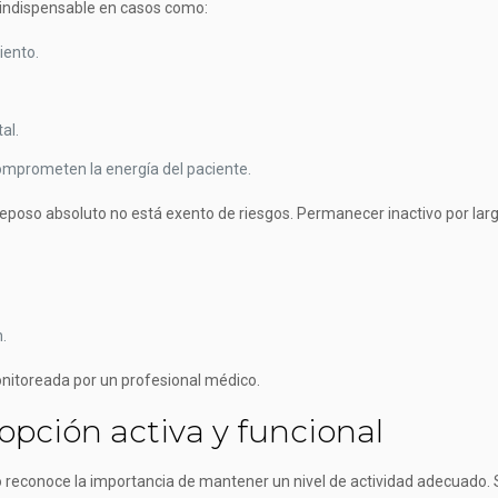
 indispensable en casos como:
iento.
al.
mprometen la energía del paciente.
reposo absoluto no está exento de riesgos. Permanecer inactivo por lar
.
onitoreada por un profesional médico.
 opción activa y funcional
ivo reconoce la importancia de mantener un nivel de actividad adecuado.