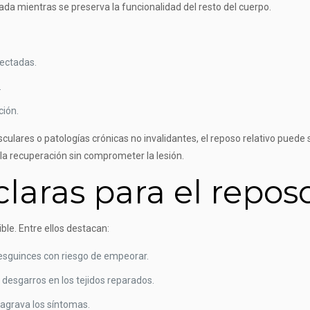
ada mientras se preserva la funcionalidad del resto del cuerpo.
fectadas.
.
ción.
lares o patologías crónicas no invalidantes, el reposo relativo puede s
la recuperación sin comprometer la lesión.
claras para el repos
ble. Entre ellos destacan:
esguinces con riesgo de empeorar.
 desgarros en los tejidos reparados.
agrava los síntomas.