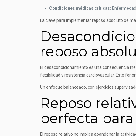
Condiciones médicas críticas:
Enfermedades
La clave para implementar reposo absoluto de man
Desacondicion
reposo absol
El desacondicionamiento es una consecuencia inevit
flexibilidad y resistencia cardiovascular. Este fen
Un enfoque balanceado, con ejercicios supervisad
Reposo relati
perfecta para
El reposo relativo no implica abandonar la activid