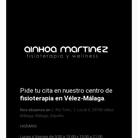
Pide tu cita en nuestro centro de
fisioterapia en Vélez-Málaga
.
Nos situamos en
C. Río Tinto, 7, Local 3, 29700 Vélez-
Málaga, Málaga, España
HORARIO
Lunes a Viernes de 9:00 a 13:00 y 15:00 a 21:00