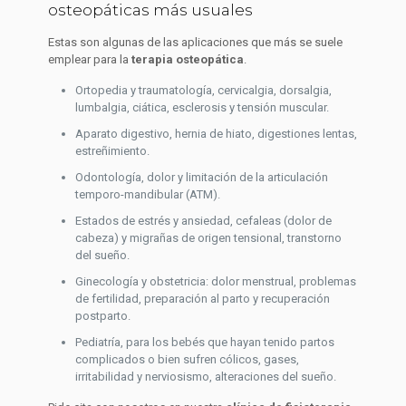
osteopáticas más usuales
Estas son algunas de las aplicaciones que más se suele
emplear para la
terapia osteopática
.
Ortopedia y traumatología, cervicalgia, dorsalgia,
lumbalgia, ciática, esclerosis y tensión muscular.
Aparato digestivo, hernia de hiato, digestiones lentas,
estreñimiento.
Odontología, dolor y limitación de la articulación
temporo-mandibular (ATM).
Estados de estrés y ansiedad, cefaleas (dolor de
cabeza) y migrañas de origen tensional, transtorno
del sueño.
Ginecología y obstetricia: dolor menstrual, problemas
de fertilidad, preparación al parto y recuperación
postparto.
Pediatría, para los bebés que hayan tenido partos
complicados o bien sufren cólicos, gases,
irritabilidad y nerviosismo, alteraciones del sueño.