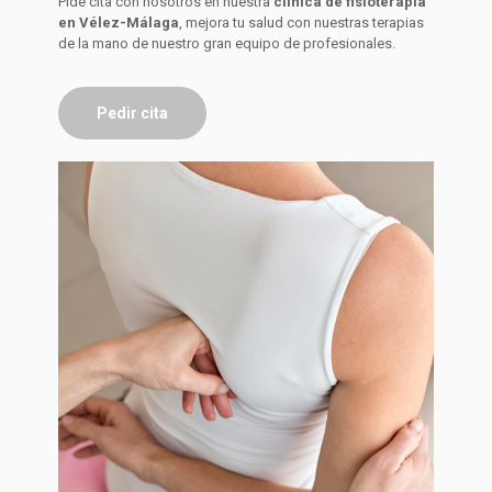
Pide cita con nosotros en nuestra
clínica de fisioterapia
en Vélez-Málaga
, mejora tu salud con nuestras terapias
de la mano de nuestro gran equipo de profesionales.
Pedir cita