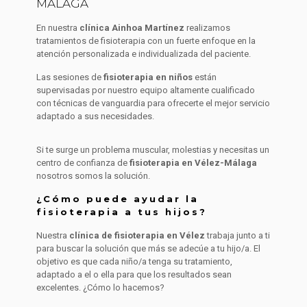
MÁLAGA
En nuestra
clínica Ainhoa Martínez
realizamos
tratamientos de fisioterapia con un fuerte enfoque en la
atención personalizada e individualizada del paciente.
Las sesiones de
fisioterapia en niños
están
supervisadas por nuestro equipo altamente cualificado
con técnicas de vanguardia para ofrecerte el mejor servicio
adaptado a sus necesidades.
Si te surge un problema muscular, molestias y necesitas un
centro de confianza de
fisioterapia en Vélez-Málaga
nosotros somos la solución.
¿Cómo puede ayudar la
fisioterapia a tus hijos?
Nuestra
clínica de fisioterapia en Vélez
trabaja junto a ti
para buscar la solución que más se adecúe a tu hijo/a. El
objetivo es que cada niño/a tenga su tratamiento,
adaptado a el o ella para que los resultados sean
excelentes. ¿Cómo lo hacemos?