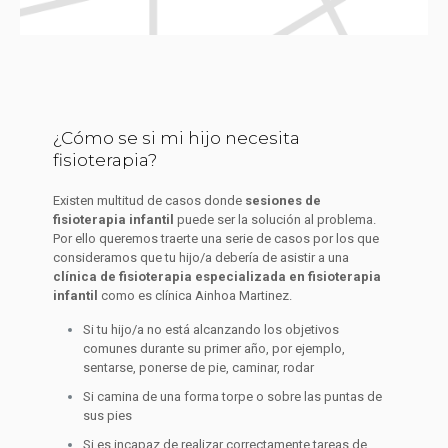
¿Cómo se si mi hijo necesita
fisioterapia?
Existen multitud de casos donde
sesiones de
fisioterapia infantil
puede ser la solución al problema.
Por ello queremos traerte una serie de casos por los que
consideramos que tu hijo/a debería de asistir a una
clínica de fisioterapia especializada en fisioterapia
infantil
como es clínica Ainhoa Martinez.
Si tu hijo/a no está alcanzando los objetivos
comunes durante su primer año, por ejemplo,
sentarse, ponerse de pie, caminar, rodar
Si camina de una forma torpe o sobre las puntas de
sus pies
Si es incapaz de realizar correctamente tareas de