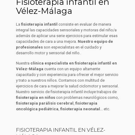
Fisioterapia infantil en
Vélez-Málaga
La
fisioterapia infantil
consiste en evaluar de manera
integral las capacidades sensoriales y motoras del niño/a
además de aplicar una serie ejercicios para estimular esas
capacidades de cara a una mejora.
Nuestro equipo de
profesionales
son especialistas en el cuidado y
desarrollo motor y sensorial del niño.
Nuestra
clínica especialista en fisioterapia infantil en
Vélez-Málaga
cuenta con un equipo altamente
capacitado y con experiencia para ofrecer el mejor servicio
y trato a nuestros niños. Contamos con multitud de
ejercicios de cara a mejorar la salud ciclomotor y sensorial.
Nuestro servicio de fisioterapia infantil incluye trabajos de
fisioterapia en niños
con problemas neurológicos como,
fisioterapia parálisis cerebral
,
fisioterapia
oncológica pediátrica
,
fisioterapia neonatal
... etc.
FISIOTERAPIA INFANTIL EN VÉLEZ-