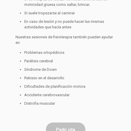
motricidad gruesa como saltar, brincar.
Si suele tropezarse al caminar
En caso de lesión y no puede hacer las mismas
actividades que hacía antes
Nuestras sesiones de fisioterapia también pueden ayudar
en
:
Problemas ortopédicos
Parálisis cerebral
Síndrome de Down
Retraso en el desarrollo
Dificultades de planificación motora
Accidente cerebrovascular
Distrofia muscular
Pedir cita