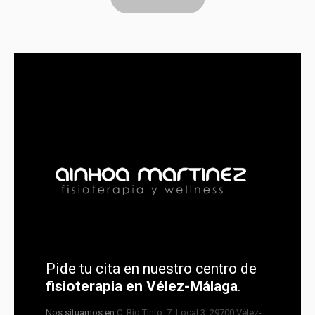
Pide tu cita en nuestro centro de
fisioterapia en Vélez-Málaga
.
Nos situamos en
C. Río Tinto, 7, Local 3, 29700 Vélez-