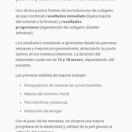
Uno de los puntos fuertes de los inductores de colágeno
es que combinan
resultados inmediato
(ligera mejoría
del volumen y la firmeza) y
resultados
progresivos
(regeneración de colágeno durante
semanas).
Los resultados comienzan a apreciarse desde las primeras
semanas y mejoran progresivamente, alcanzando su punto
óptimo en los meses posteriores. La duración del
tratamiento suele ser de
12 a 18 meses
, dependiendo del
paciente.
Las primeras señales de mejoría incluyen:
Recuperación de volumen en zonas hundidas
Mejora del contorno facial
Piel más firme y luminosa
Reducción de arrugas
Con el paso de las semanas, se observa una mejora
progresiva en la elasticidad y calidad de la piel gracias al