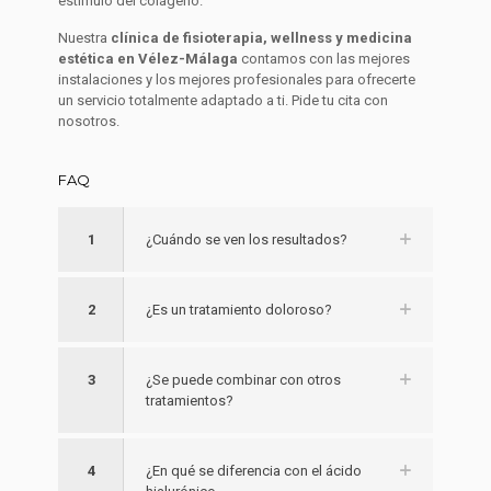
estímulo del colágeno.
Nuestra
clínica de fisioterapia, wellness y medicina
estética en Vélez-Málaga
contamos con las mejores
instalaciones y los mejores profesionales para ofrecerte
un servicio totalmente adaptado a ti. Pide tu cita con
nosotros.
FAQ
1
¿Cuándo se ven los resultados?
2
¿Es un tratamiento doloroso?
3
¿Se puede combinar con otros
tratamientos?
4
¿En qué se diferencia con el ácido