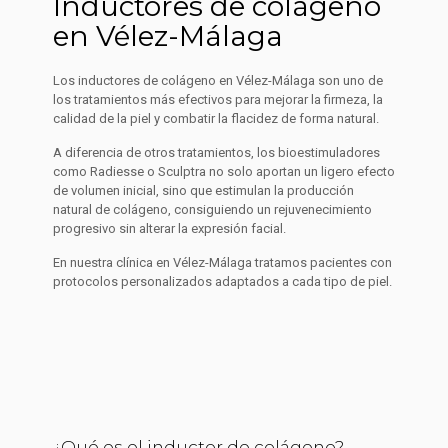
Inductores de colágeno
en Vélez-Málaga
Los inductores de colágeno en Vélez-Málaga son uno de
los tratamientos más efectivos para mejorar la firmeza, la
calidad de la piel y combatir la flacidez de forma natural.
A diferencia de otros tratamientos, los bioestimuladores
como Radiesse o Sculptra no solo aportan un ligero efecto
de volumen inicial, sino que estimulan la producción
natural de colágeno, consiguiendo un rejuvenecimiento
progresivo sin alterar la expresión facial.
En nuestra clínica en Vélez-Málaga tratamos pacientes con
protocolos personalizados adaptados a cada tipo de piel.
¿Qué es el inductor de colágeno?