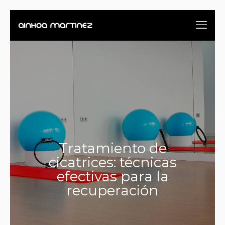
Tratamiento de
cicatrices: técnicas
efectivas para la
recuperación