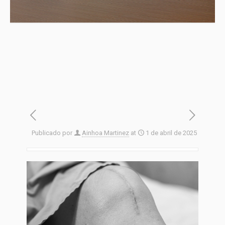
Publicado por
Ainhoa Martinez
at
1 de abril de 2025