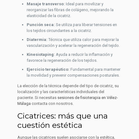
Masaje transverso:
Ideal para movilizar y
reorganizar las fibras de colágeno, mejorando la
elasticidad de la cicatriz.
Punción seca:
Se utiliza para liberar tensiones en
los tejidos circundantes a la cicatriz.
Diatermia:
Técnica que utiliza calor para mejorar la
vascularización y acelerar la regeneración del tejido.
Kinesiotaping:
Ayuda a reducir la inflamación y
favorece la regeneración de los tejidos.
Ejercicio terapéutico:
Fundamental para mantener
la movilidad y prevenir compensaciones posturales.
La elección de la técnica depende del tipo de cicatriz, su
localización y las características individuales del
paciente. Si necesitas
sesiones de fisioterapia en Vélez-
Málaga
contacta con nosotros.
Cicatrices: más que una
cuestión estética
Aunque las cicatrices suelen asociarse con la estética,