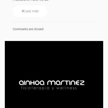
Leer más
Comments are closed.