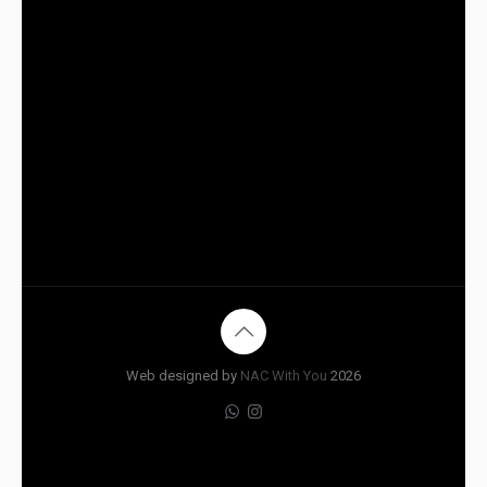
Web designed by
NAC With You
2026