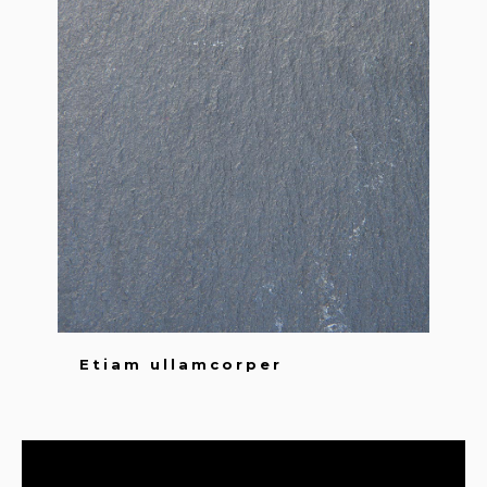
Etiam ullamcorper