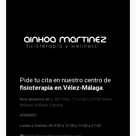
Pide tu cita en nuestro centro de
fisioterapia en Vélez-Málaga
.
Nos situamos en
C. Río Tinto, 7, Local 3, 29700 Vélez-
Málaga, Málaga, España
HORARIO
Lunes a Viernes de 9:00 a 13:00 y 15:00 a 21:00
info@clinicaainhoamartinez.com