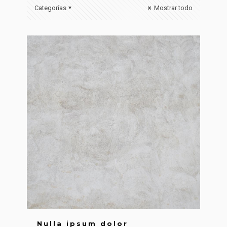
Categorías
Mostrar todo
Nulla ipsum dolor