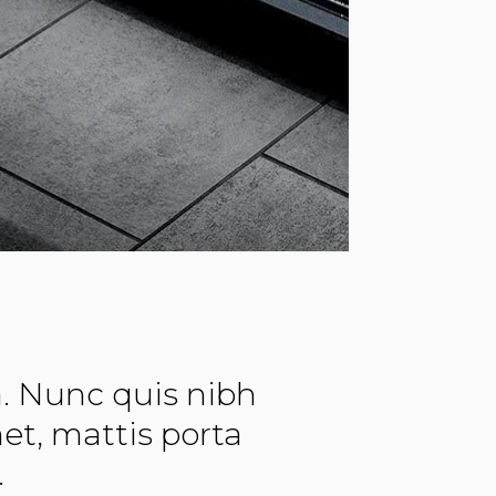
 a. Nunc quis nibh
met, mattis porta
.