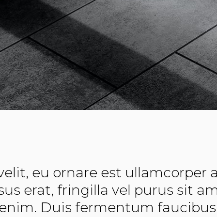
 velit, eu ornare est ullamcorper
us erat, fringilla vel purus sit a
enim. Duis fermentum faucibus