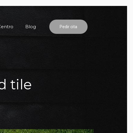
Centro
Blog
Pedir cita
 tile