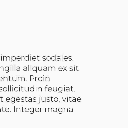
s imperdiet sodales.
ngilla aliquam ex sit
entum. Proin
llicitudin feugiat.
t egestas justo, vitae
nte. Integer magna