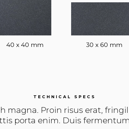
40 x 40 mm
30 x 60 mm
TECHNICAL SPECS
 magna. Proin risus erat, fringill
tis porta enim. Duis fermentum