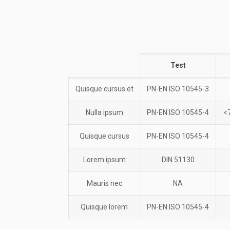
Test
Quisque cursus et
PN-EN ISO 10545-3
Nulla ipsum
PN-EN ISO 10545-4
<
Quisque cursus
PN-EN ISO 10545-4
Lorem ipsum
DIN 51130
Mauris nec
NA
Quisque lorem
PN-EN ISO 10545-4