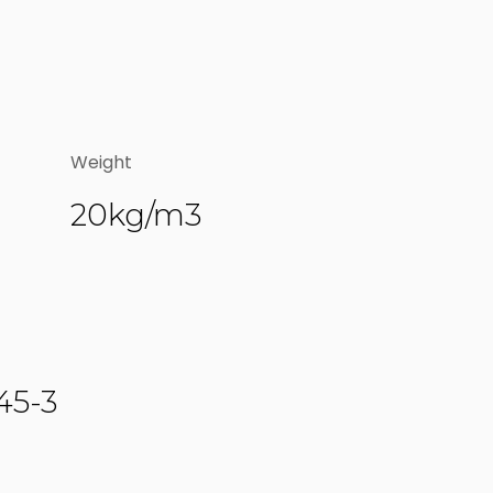
Weight
20kg/m3
45-3