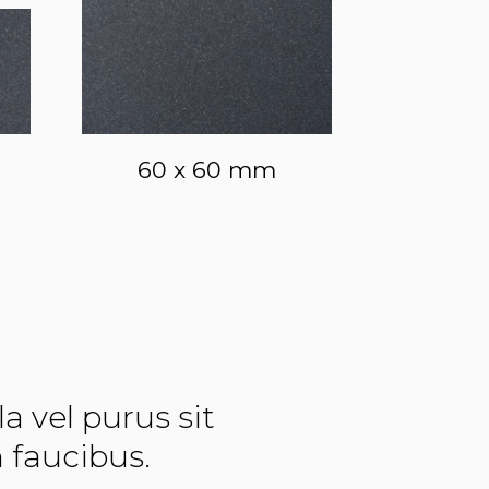
60 x 60 mm
a vel purus sit
 faucibus.