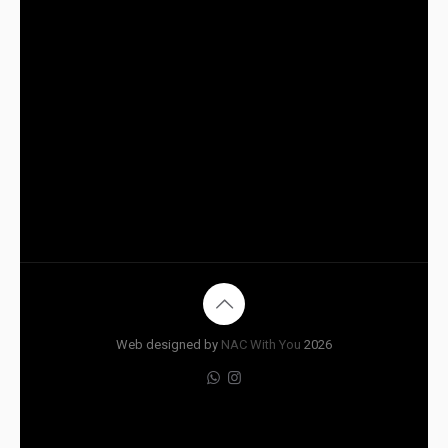
Web designed by
NAC With You
2026