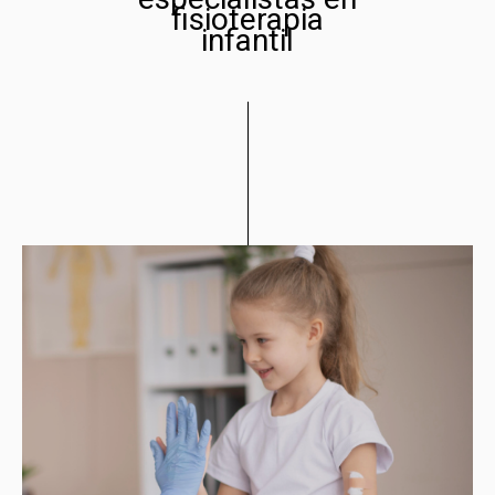
fisioterapia
infantil